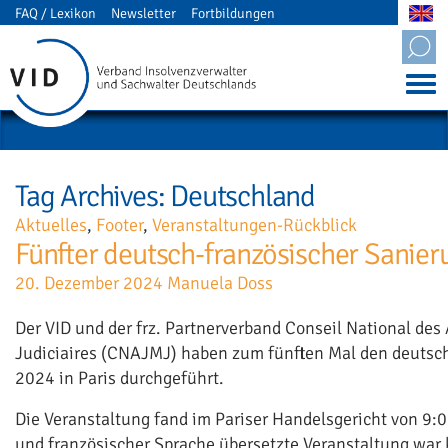
FAQ / Lexikon
Newsletter
Fortbildungen
Mitgliederbereich
Tag Archives: Deutschland
Aktuelles
,
Footer
,
Veranstaltungen-Rückblick
Fünfter deutsch-französischer Sanier
20. Dezember 2024
Manuela Doss
Der VID und der frz. Partnerverband Conseil National des
Judiciaires (CNAJMJ) haben zum fünften Mal den deutsc
2024 in Paris durchgeführt.
Die Veranstaltung fand im Pariser Handelsgericht von 9:00
und französischer Sprache übersetzte Veranstaltung war 