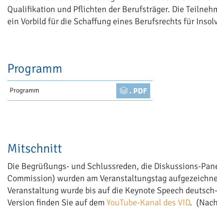
Qualifikation und Pflichten der Berufsträger. Die Teilneh
ein Vorbild für die Schaffung eines Berufsrechts für Inso
Programm
Programm
Mitschnitt
Die Begrüßungs- und Schlussreden, die Diskussions-Pane
Commission) wurden am Veranstaltungstag aufgezeichne
Veranstaltung wurde bis auf die Keynote Speech deutsch-
Version finden Sie auf dem
YouTube-Kanal des VID
. (Nac