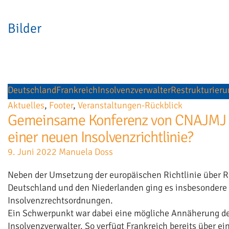
Bilder
Deutschland
Frankreich
Insolvenzverwalter
Restrukturieru
Aktuelles
,
Footer
,
Veranstaltungen-Rückblick
Gemeinsame Konferenz von CNAJMJ u
einer neuen Insolvenzrichtlinie?
9. Juni 2022
Manuela Doss
Neben der Umsetzung der europäischen Richtlinie über Re
Deutschland und den Niederlanden ging es insbesondere
Insolvenzrechtsordnungen.
Ein Schwerpunkt war dabei eine mögliche Annäherung d
Insolvenzverwalter. So verfügt Frankreich bereits über ei