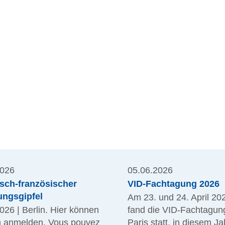
2026
05.06.2026
tsch-französischer
VID-Fachtagung 2026
ungsgipfel
Am 23. und 24. April 20
026 | Berlin. Hier können
fand die VID-Fachtagung
h anmelden. Vous pouvez
Paris statt, in diesem Ja