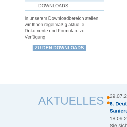
DOWNLOADS
In unserem Downloadbereich stellen
wir Ihnen regelmäßig aktuelle
Dokumente und Formulare zur
Verfügung.
ZU DEN DOWNLOADS
29.07.
AKTUELLES
6. Deu
Sanier
18.09.2
Sie sic