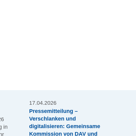
17.04.2026
Pressemitteilung –
Verschlanken und
26
digitalisieren: Gemeinsame
 in
Kommission von DAV und
hr