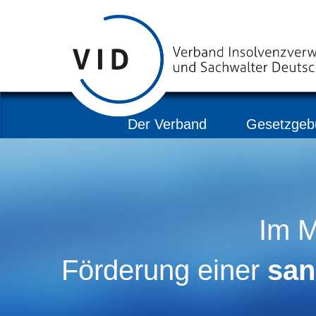
Der Verband
Gesetzgeb
Im M
Förderung einer
san