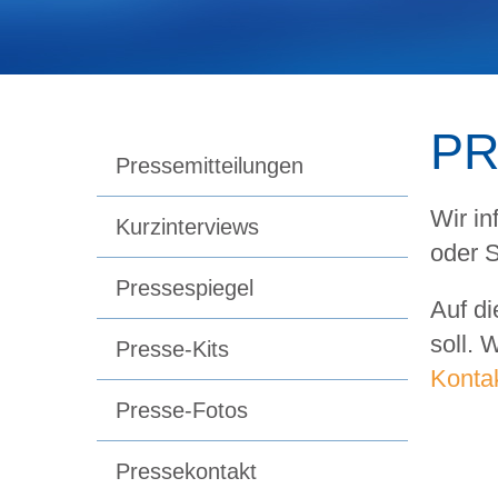
PR
Pressemitteilungen
Wir in
Kurzinterviews
oder S
Pressespiegel
Auf di
soll. 
Presse-Kits
Konta
Presse-Fotos
Pressekontakt