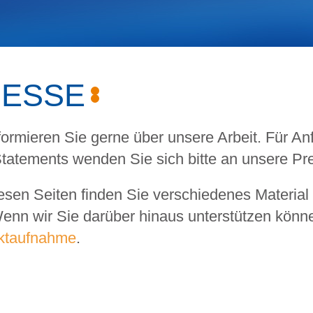
ESSE
formieren Sie gerne über unsere Arbeit. Für An
tatements wenden Sie sich bitte an unsere Pr
esen Seiten finden Sie verschiedenes Material 
Wenn wir Sie darüber hinaus unterstützen könne
ktaufnahme
.