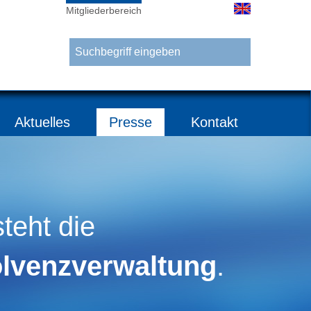
Mitgliederbereich
Aktuelles
Presse
Kontakt
steht die
olvenzverwaltung
.