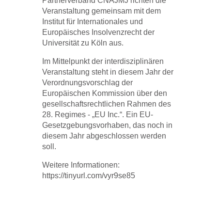
Partnerverband CNAJMJ richten die
Veranstaltung gemeinsam mit dem
Institut für Internationales und
Europäisches Insolvenzrecht der
Universität zu Köln aus.
Im Mittelpunkt der interdisziplinären
Veranstaltung steht in diesem Jahr der
Verordnungsvorschlag der
Europäischen Kommission über den
gesellschaftsrechtlichen Rahmen des
28. Regimes - „EU Inc.“. Ein EU-
Gesetzgebungsvorhaben, das noch in
diesem Jahr abgeschlossen werden
soll.
Weitere Informationen:
https://tinyurl.com/vyr9se85