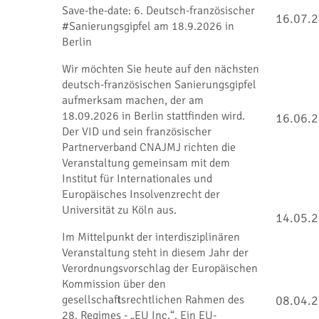
Save-the-date: 6. Deutsch-französischer
16.07.
#Sanierungsgipfel am 18.9.2026 in
Berlin
Wir möchten Sie heute auf den nächsten
deutsch-französischen Sanierungsgipfel
aufmerksam machen, der am
18.09.2026 in Berlin stattfinden wird.
16.06.
Der VID und sein französischer
Partnerverband CNAJMJ richten die
Veranstaltung gemeinsam mit dem
Institut für Internationales und
Europäisches Insolvenzrecht der
Universität zu Köln aus.
14.05.
Im Mittelpunkt der interdisziplinären
Veranstaltung steht in diesem Jahr der
Verordnungsvorschlag der Europäischen
Kommission über den
gesellschaftsrechtlichen Rahmen des
08.04.
28. Regimes - „EU Inc.“. Ein EU-