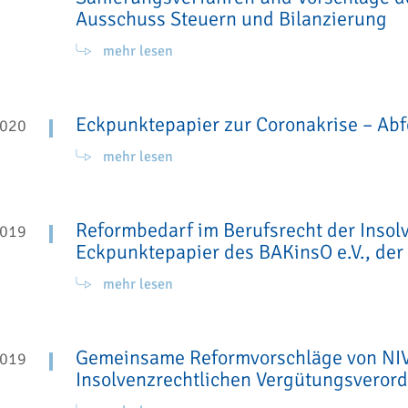
Ausschuss Steuern und Bilanzierung
mehr lesen
Eckpunktepapier zur Coronakrise – Abf
2020
mehr lesen
Reformbedarf im Berufsrecht der Inso
2019
Eckpunktepapier des BAKinsO e.V., der 
mehr lesen
Gemeinsame Reformvorschläge von NIV
2019
Insolvenzrechtlichen Vergütungsveror