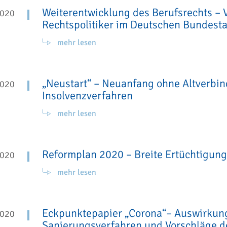
Weiterentwicklung des Berufsrechts –
2020
Rechtspolitiker im Deutschen Bundest
mehr lesen
„Neustart“ – Neuanfang ohne Altverbind
2020
Insolvenzverfahren
mehr lesen
Reformplan 2020 – Breite Ertüchtigung
2020
mehr lesen
Eckpunktepapier „Corona“– Auswirkung
2020
Sanierungsverfahren und Vorschläge d