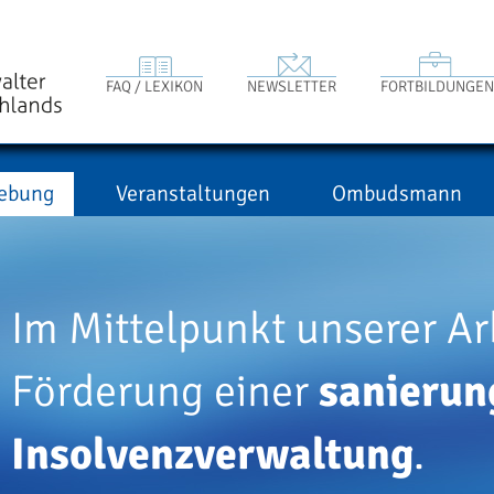
FAQ / LEXIKON
NEWSLETTER
FORTBILDUNGEN
ebung
Veranstaltungen
Ombudsmann
Im Mittelpunkt unserer Arb
Förderung einer
sanierun
Insolvenzverwaltung
.