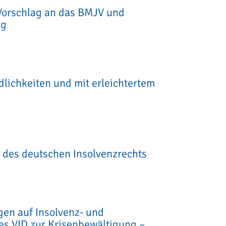
 Vorschlag an das BMJV und
ag
lichkeiten und mit erleichtertem
 des deutschen Insolvenzrechts
en auf Insolvenz- und
es VID zur Krisenbewältigung –