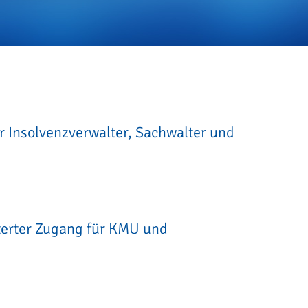
er Insolvenzverwalter, Sachwalter und
terter Zugang für KMU und