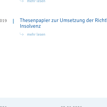
mehr lesen
Thesenpapier zur Umsetzung der Richtl
2019
Insolvenz
mehr lesen