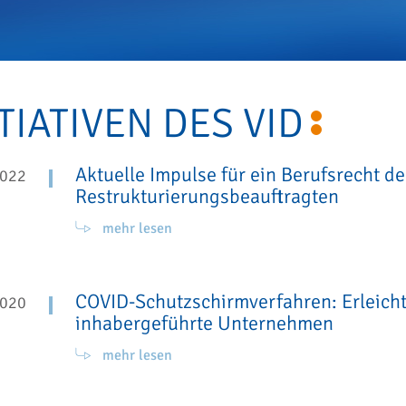
ITIATIVEN DES VID
Aktuelle Impulse für ein Berufsrecht d
2022
Restrukturierungsbeauftragten
mehr lesen
COVID-Schutzschirmverfahren: Erleich
2020
inhabergeführte Unternehmen
mehr lesen