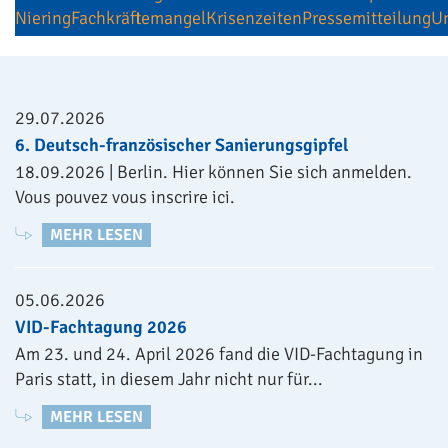
Niering
Fachkräftemangel
Krisenzeiten
Pressemitteilung
U
29.07.2026
6. Deutsch-französischer Sanierungsgipfel
18.09.2026 | Berlin. Hier können Sie sich anmelden.
Vous pouvez vous inscrire ici.
MEHR LESEN
05.06.2026
VID-Fachtagung 2026
Am 23. und 24. April 2026 fand die VID-Fachtagung in
Paris statt, in diesem Jahr nicht nur für...
MEHR LESEN