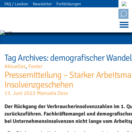
FAQ / Lexikon
Newsletter
Fortbildungen
Mitgliederbereich
Tag Archives: demografischer Wandel
Aktuelles
,
Footer
Pressemitteilung – Starker Arbeitsma
Insolvenzgeschehen
13. Juni 2022
Manuela Doss
Der Rückgang der Verbraucherinsolvenzzahlen im 1. Qua
zurückzuführen. Fachkräftemangel und demografischer
bei Unternehmensinsolvenzen nicht lange vom Arbeitspl