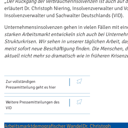
„
Der Rückgang der Verbraucherinsolvenzen ist auch auf 
erläutert Dr. Christoph Niering, Insolvenzverwalter und 
Insolvenzverwalter und Sachwalter Deutschlands (VID).
Unternehmensinsolvenzen gehen in vielen Fällen mit eine
starken Arbeitsmarkt entwickeln sich auch bei Unternehm
Strukturkrisen. Wir sehen in unserer täglichen Arbeit, d
meist sofort neue Beschäftigung finden. Die Menschen, d
aktuell nicht mehr so dramatisch wie in früheren Krisenz
Zur vollständigen
Pressemitteilung geht es hier
Weitere Pressemitteilungen des
VID
Arbeitsmarkt
demografischer Wandel
Dr. Christoph