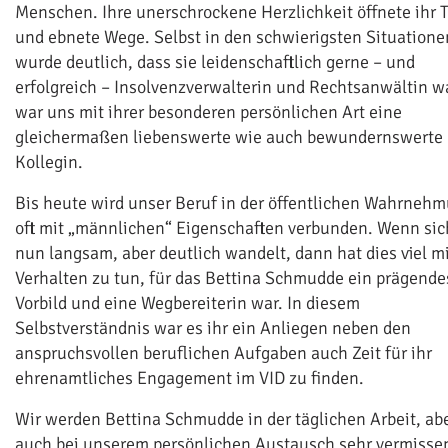
Menschen. Ihre unerschrockene Herzlichkeit öffnete ihr 
und ebnete Wege. Selbst in den schwierigsten Situatione
wurde deutlich, dass sie leidenschaftlich gerne – und
erfolgreich – Insolvenzverwalterin und Rechtsanwältin wa
war uns mit ihrer besonderen persönlichen Art eine
gleichermaßen liebenswerte wie auch bewundernswerte
Kollegin.
Bis heute wird unser Beruf in der öffentlichen Wahrneh
oft mit „männlichen“ Eigenschaften verbunden. Wenn sic
nun langsam, aber deutlich wandelt, dann hat dies viel m
Verhalten zu tun, für das Bettina Schmudde ein prägende
Vorbild und eine Wegbereiterin war. In diesem
Selbstverständnis war es ihr ein Anliegen neben den
anspruchsvollen beruflichen Aufgaben auch Zeit für ihr
ehrenamtliches Engagement im VID zu finden.
Wir werden Bettina Schmudde in der täglichen Arbeit, ab
auch bei unserem persönlichen Austausch sehr vermisse