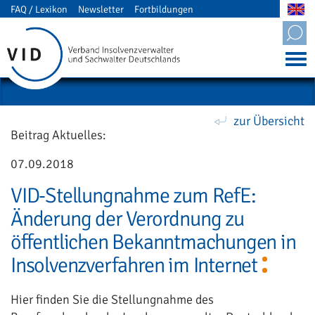
FAQ / Lexikon
Newsletter
Fortbildungen
Mitgliederbereich
zur Übersicht
Beitrag Aktuelles:
07.09.2018
VID-Stellungnahme zum RefE:
Änderung der Verordnung zu
öffentlichen Bekanntmachungen in
Insolvenzverfahren im Internet
Hier finden Sie die Stellungnahme des