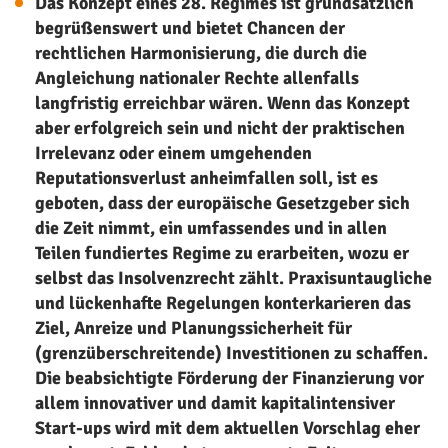
Das Konzept eines 28. Regimes ist grundsätzlich
begrüßenswert und bietet Chancen der
rechtlichen Harmonisierung, die durch die
Angleichung nationaler Rechte allenfalls
langfristig erreichbar wären. Wenn das Konzept
aber erfolgreich sein und nicht der praktischen
Irrelevanz oder einem umgehenden
Reputationsverlust anheimfallen soll, ist es
geboten, dass der europäische Gesetzgeber sich
die Zeit nimmt, ein umfassendes und in allen
Teilen fundiertes Regime zu erarbeiten, wozu er
selbst das Insolvenzrecht zählt. Praxisuntaugliche
und lückenhafte Regelungen konterkarieren das
Ziel, Anreize und Planungssicherheit für
(grenzüberschreitende) Investitionen zu schaffen.
Die beabsichtigte Förderung der Finanzierung vor
allem innovativer und damit kapitalintensiver
Start-ups wird mit dem aktuellen Vorschlag eher