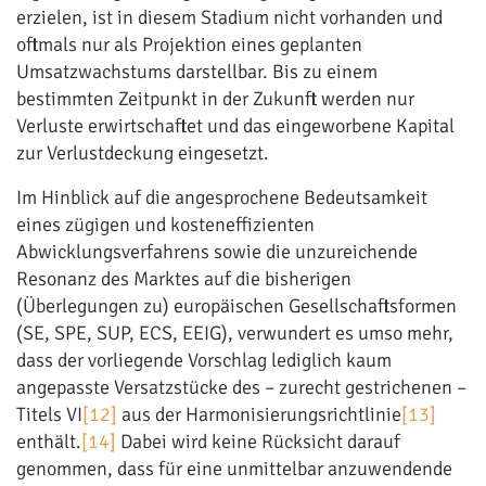
erzielen, ist in diesem Stadium nicht vorhanden und
oftmals nur als Projektion eines geplanten
Umsatzwachstums darstellbar. Bis zu einem
bestimmten Zeitpunkt in der Zukunft werden nur
Verluste erwirtschaftet und das eingeworbene Kapital
zur Verlustdeckung eingesetzt.
Im Hinblick auf die angesprochene Bedeutsamkeit
eines zügigen und kosteneffizienten
Abwicklungsverfahrens sowie die unzureichende
Resonanz des Marktes auf die bisherigen
(Überlegungen zu) europäischen Gesellschaftsformen
(SE, SPE, SUP, ECS, EEIG), verwundert es umso mehr,
dass der vorliegende Vorschlag lediglich kaum
angepasste Versatzstücke des – zurecht gestrichenen –
Titels VI
[12]
aus der Harmonisierungsrichtlinie
[13]
enthält.
[14]
Dabei wird keine Rücksicht darauf
genommen, dass für eine unmittelbar anzuwendende