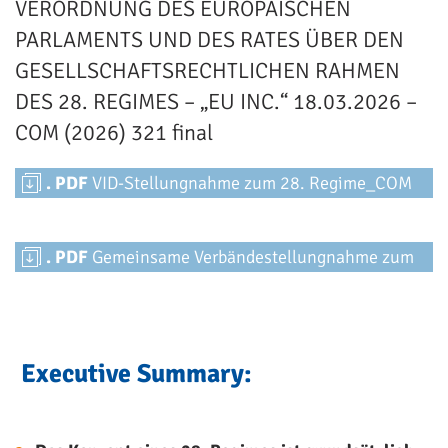
VERORDNUNG DES EUROPÄISCHEN
PARLAMENTS UND DES RATES ÜBER DEN
GESELLSCHAFTSRECHTLICHEN RAHMEN
DES 28. REGIMES – „EU INC.“ 18.03.2026 –
COM (2026) 321 final
. PDF
VID-Stellungnahme zum 28. Regime_COM
(2026) 321
. PDF
Gemeinsame Verbändestellungnahme zum
Verordnungsvorschlag COM (2026) 321 final „EU
Inc.“ (28. Regime)
Executive Summary: