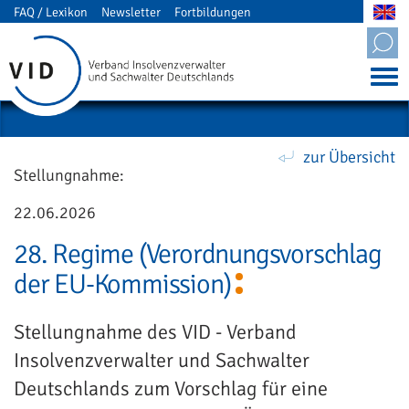
FAQ / Lexikon
Newsletter
Fortbildungen
Mitgliederbereich
zur Übersicht
Stellungnahme:
22.06.2026
28. Regime (Verordnungsvorschlag
der EU-Kommission)
Stellungnahme des VID - Verband
Insolvenzverwalter und Sachwalter
Deutschlands zum Vorschlag für eine