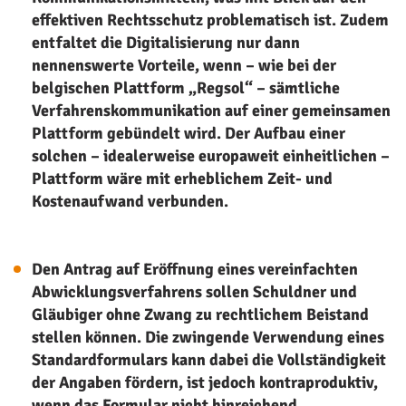
effektiven Rechtsschutz problematisch ist. Zudem
entfaltet die Digitalisierung nur dann
nennenswerte Vorteile, wenn – wie bei der
belgischen Plattform „Regsol“ – sämtliche
Verfahrenskommunikation auf einer gemeinsamen
Plattform gebündelt wird. Der Aufbau einer
solchen – idealerweise europaweit einheitlichen –
Plattform wäre mit erheblichem Zeit- und
Kostenaufwand verbunden.
Den Antrag auf Eröffnung eines vereinfachten
Abwicklungsverfahrens sollen Schuldner und
Gläubiger ohne Zwang zu rechtlichem Beistand
stellen können. Die zwingende Verwendung eines
Standardformulars kann dabei die Vollständigkeit
der Angaben fördern, ist jedoch kontraproduktiv,
wenn das Formular nicht hinreichend