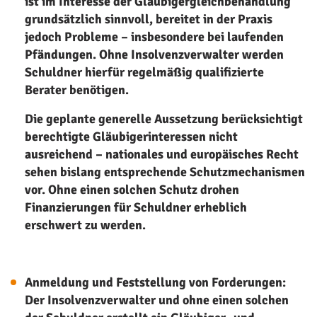
ist im Interesse der Gläubigergleichbehandlung
grundsätzlich sinnvoll, bereitet in der Praxis
jedoch Probleme – insbesondere bei laufenden
Pfändungen. Ohne Insolvenzverwalter werden
Schuldner hierfür regelmäßig qualifizierte
Berater benötigen.
Die geplante generelle Aussetzung berücksichtigt
berechtigte Gläubigerinteressen nicht
ausreichend – nationales und europäisches Recht
sehen bislang entsprechende Schutzmechanismen
vor. Ohne einen solchen Schutz drohen
Finanzierungen für Schuldner erheblich
erschwert zu werden.
Anmeldung und Feststellung von Forderungen:
Der Insolvenzverwalter und ohne einen solchen