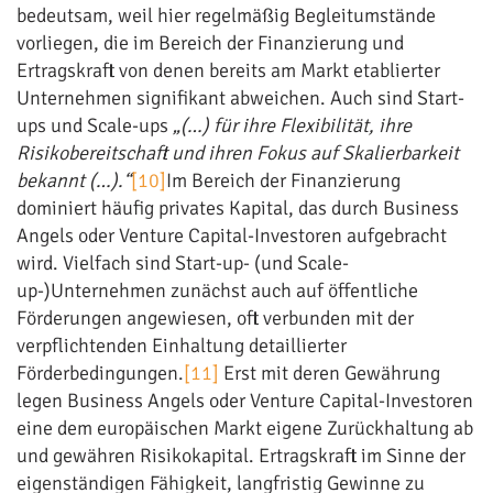
bedeutsam, weil hier regelmäßig Begleitumstände
vorliegen, die im Bereich der Finanzierung und
Ertragskraft von denen bereits am Markt etablierter
Unternehmen signifikant abweichen. Auch sind Start-
ups und Scale-ups
„(…) für ihre Flexibilität, ihre
Risikobereitschaft und ihren Fokus auf Skalierbarkeit
bekannt (…).“
[10]
Im Bereich der Finanzierung
dominiert häufig privates Kapital, das durch Business
Angels oder Venture Capital-Investoren aufgebracht
wird. Vielfach sind Start-up- (und Scale-
up-)Unternehmen zunächst auch auf öffentliche
Förderungen angewiesen, oft verbunden mit der
verpflichtenden Einhaltung detaillierter
Förderbedingungen.
[11]
Erst mit deren Gewährung
legen Business Angels oder Venture Capital-Investoren
eine dem europäischen Markt eigene Zurückhaltung ab
und gewähren Risikokapital. Ertragskraft im Sinne der
eigenständigen Fähigkeit, langfristig Gewinne zu