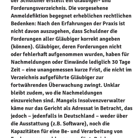
der Schuldner erstellt ein Gläubiger- und
Forderungsverzeichnis. Die vorgesehene
Anmeldefiktion begegnet erheblichen rechtlichen
Bedenken: Nach den Erfahrungen der Praxis ist
nicht davon auszugehen, dass Schuldner die
Forderungen aller Gläubiger korrekt angeben
(können). Gläubiger, deren Forderungen nicht
oder fehlerhaft aufgenommen wurden, haben für
Nachmeldungen oder Einwände lediglich 30 Tage
Zeit – eine unangemessen kurze Frist, die nicht im
Verzeichnis aufgeführte Gläubiger zur
fortwährenden Überwachung zwingt. Unklar
bleibt zudem, wo die Nachmeldungen
einzureichen sind. Mangels Insolvenzverwalter
käme nur das Gericht als Adressat in Betracht, das
jedoch – jedenfalls in Deutschland – weder über
die Ausstattung (z.B. Software), noch die
Kapazitäten für eine Be- und Verarbeitung von