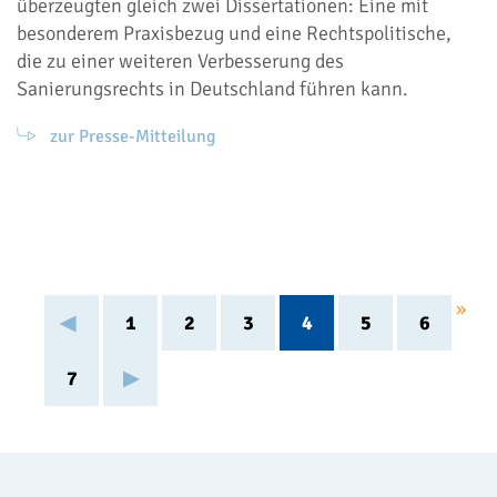
überzeugten gleich zwei Dissertationen: Eine mit
besonderem Praxisbezug und eine Rechtspolitische,
die zu einer weiteren Verbesserung des
Sanierungsrechts in Deutschland führen kann.
zur Presse-Mitteilung
»
1
2
3
4
5
6
7