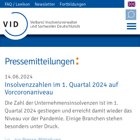
FAQ / Lexikon
Newsletter
Fortbildungen
Mitgliederbereich
Pressemitteilungen
14.06.2024
Insolvenzzahlen im 1. Quartal 2024 auf
Vorcoronaniveau
Die Zahl der Unternehmensinsolvenzen ist im 1.
Quartal 2024 gestiegen und erreicht damit wieder das
Niveau vor der Pandemie. Einige Branchen stehen
besonders unter Druck.
zur Presse-Mitteilung