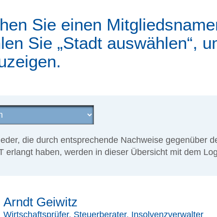
hen Sie einen Mitgliedsname
len Sie „Stadt auswählen“, um
uzeigen.
lieder, die durch entsprechende Nachweise gegenüber d
 erlangt haben, werden in dieser Übersicht mit dem Lo
Arndt Geiwitz
Wirtschaftsprüfer, Steuerberater, Insolvenzverwalter