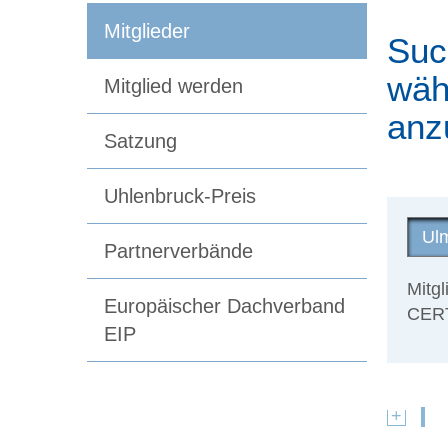
Mitglieder
Suc
wäh
Mitglied werden
anz
Satzung
Uhlenbruck-Preis
Partnerverbände
Mitg
Europäischer Dachverband
CERT
EIP