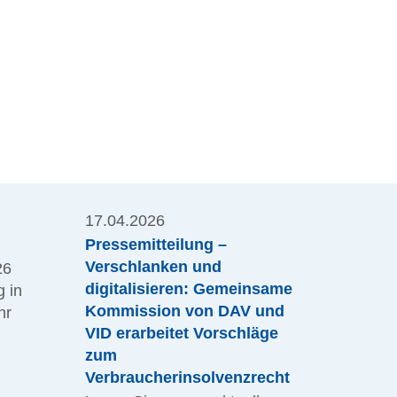
17.04.2026
Pressemitteilung –
Verschlanken und
26
digitalisieren: Gemeinsame
 in
Kommission von DAV und
hr
VID erarbeitet Vorschläge
zum
Verbraucherinsolvenzrecht