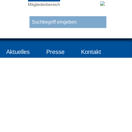
Mitgliederbereich
Aktuelles
Presse
Kontakt
steht die
olvenzverwaltung
.