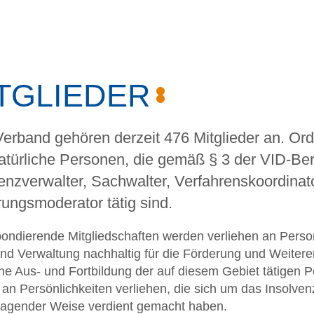
TGLIEDER
rband gehören derzeit 476 Mitglieder an. Ord
atürliche Personen, die gemäß § 3 der VID-Ber
enzverwalter, Sachwalter, Verfahrenskoordinato
ungsmoderator tätig sind.
ondierende Mitgliedschaften werden verliehen an Person
und Verwaltung nachhaltig für die Förderung und Weitere
che Aus- und Fortbildung der auf diesem Gebiet tätigen
an Persönlichkeiten verliehen, die sich um das Insolven
ragender Weise verdient gemacht haben.