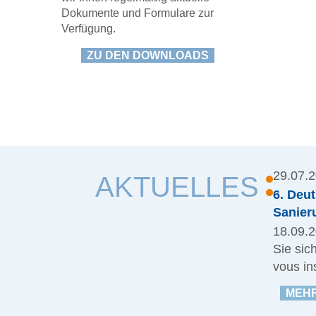
Dokumente und Formulare zur
Verfügung.
ZU DEN DOWNLOADS
29.07.
AKTUELLES
6. Deu
Sanier
18.09.2
Sie sic
vous ins
MEHR