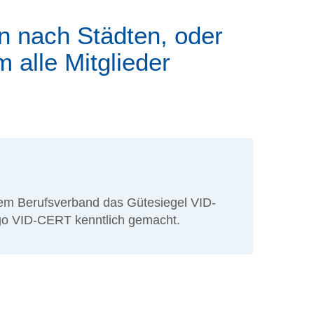
n nach Städten, oder
 alle Mitglieder
em Berufsverband das Gütesiegel VID-
go VID-CERT kenntlich gemacht.