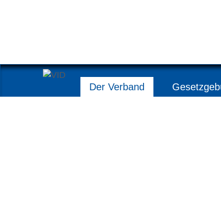
Der Verband
Gesetzgeb
Im M
Förderung einer
san