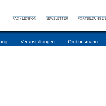
FAQ / LEXIKON
NEWSLETTER
FORTBILDUNGEN
ung
Veranstaltungen
Ombudsmann
ittelpunkt unserer Arbeit 
ierungsorientierten Ins