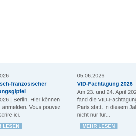
2026
05.06.2026
tsch-französischer
VID-Fachtagung 2026
ungsgipfel
Am 23. und 24. April 20
026 | Berlin. Hier können
fand die VID-Fachtagung
h anmelden. Vous pouvez
Paris statt, in diesem Ja
crire ici.
nicht nur für...
 LESEN
MEHR LESEN