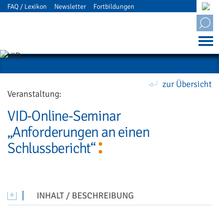
FAQ / Lexikon
Newsletter
Fortbildungen
Mitgliederbereich
zur Übersicht
Veranstaltung:
VID-Online-Seminar
„Anforderungen an einen
Schlussbericht“
INHALT / BESCHREIBUNG