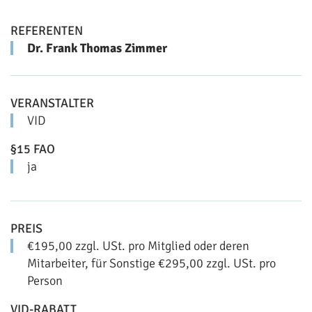
REFERENTEN
Dr. Frank Thomas Zimmer
VERANSTALTER
VID
§15 FAO
ja
PREIS
€195,00 zzgl. USt. pro Mitglied oder deren
Mitarbeiter, für Sonstige €295,00 zzgl. USt. pro
Person
VID-RABATT