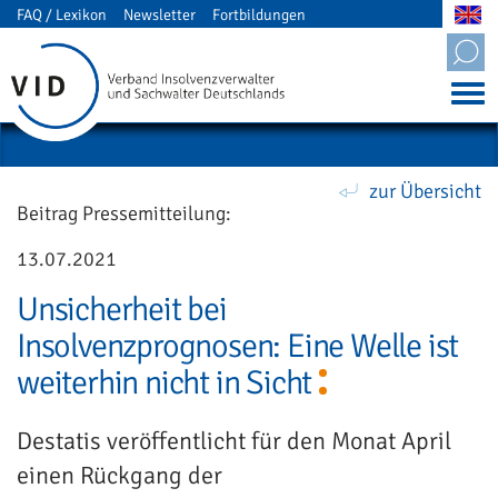
FAQ / Lexikon
Newsletter
Fortbildungen
Mitgliederbereich
zur Übersicht
Beitrag Pressemitteilung:
13.07.2021
Unsicherheit bei
Insolvenzprognosen: Eine Welle ist
weiterhin nicht in Sicht
Destatis veröffentlicht für den Monat April
einen Rückgang der