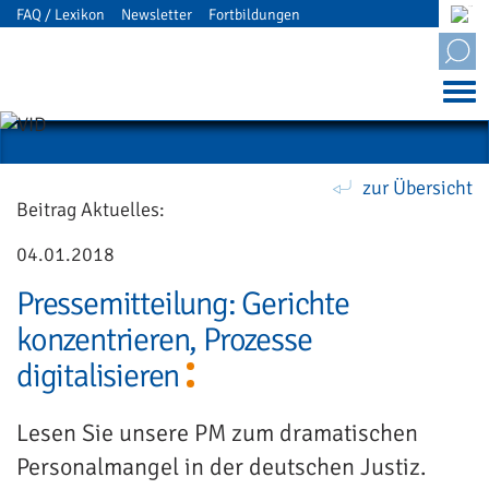
FAQ / Lexikon
Newsletter
Fortbildungen
Mitgliederbereich
zur Übersicht
Beitrag Aktuelles:
04.01.2018
Pressemitteilung: Gerichte
konzentrieren, Prozesse
digitalisieren
Lesen Sie unsere PM zum dramatischen
Personalmangel in der deutschen Justiz.